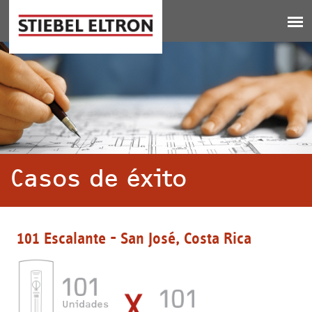
Jump to navigation
Casos de éxito
101 Escalante - San José, Costa Rica