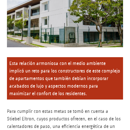
Esta relación armoniosa con el medio ambiente
implicó un reto para los constructores de este complejo
de apartamentos que también debían incorporar
acabados de lujo y aspectos modernos para
maximizar el confort de los residentes.
Para cumplir con estas metas se tomó en cuenta a
Stiebel Eltron, cuyos productos ofrecen, en el caso de los
calentadores de paso, una eficiencia energética de un