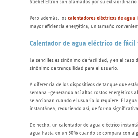
Stiebel Eltron son afamados por su extraordinario n
Pero además, los
calentadores eléctricos de agua 
mayor eficiencia energética, un tamaño conveniente
Calentador de agua eléctrico de fáci
La sencillez es sinónimo de facilidad, y en el caso 
sinónimo de tranquilidad para el usuario.
A diferencia de los dispositivos de tanque que est
semana -generando así altos costos energéticos al 
se accionan cuando el usuario lo requiere. El agu
instantánea, reduciendo así, de forma significativa 
De hecho, un calentador de agua eléctrico instant
agua hasta en un 50% cuando se compara con al