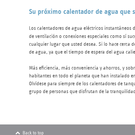
Su próximo calentador de agua que s
Los calentadores de agua eléctricos instantáneos 
de ventilación o conexiones especiales como sí su
cualquier lugar que usted desea. Si lo hace cerca
de agua, ya que el tiempo de espera del agua calien
Más eficiencia, más conveniencia y ahorros, y sob
habitantes en todo el planeta que han instalado en
Olvídese para siempre de los calentadores de tanque
grupo de personas que disfrutan de la tranquilida
Back to top