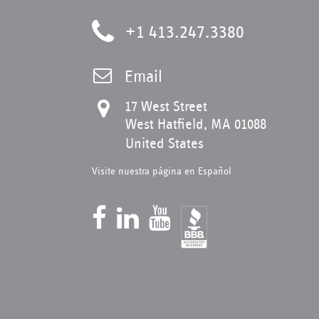
+1 413.247.3380
Email
17 West Street
West Hatfield, MA 01088
United States
Visite nuestra página en Español