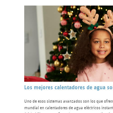
Los mejores calentadores de agua son
Uno de esos sistemas avanzados son los que ofrec
mundial en calentadores de agua eléctricos instant