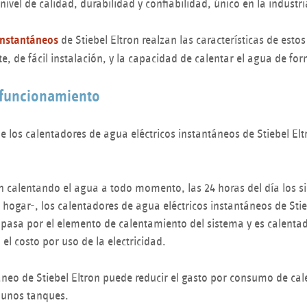
ivel de calidad, durabilidad y confiabilidad, único en la industri
instantáneos
de Stiebel Eltron realzan las características de esto
, de fácil instalación, y la capacidad de calentar el agua de for
l funcionamiento
de los calentadores de agua eléctricos instantáneos de Stiebel Elt
án calentando el agua a todo momento, las 24 horas del día los si
hogar-, los calentadores de agua eléctricos instantáneos de Stie
a pasa por el elemento de calentamiento del sistema y es calent
el costo por uso de la electricidad.
áneo de Stiebel Eltron puede reducir el gasto por consumo de ca
gunos tanques.