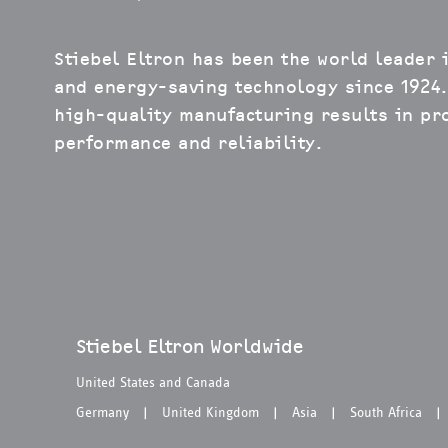
Stiebel Eltron has been the world leader 
and energy-saving technology since 1924.
high-quality manufacturing results in pro
performance and reliability.
Stiebel Eltron Worldwide
United States and Canada
Germany
United Kingdom
Asia
South Africa
|
|
|
|