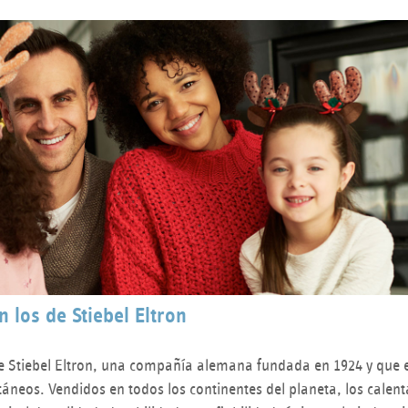
 los de Stiebel Eltron
e Stiebel Eltron, una compañía alemana fundada en 1924 y que e
áneos. Vendidos en todos los continentes del planeta, los calen