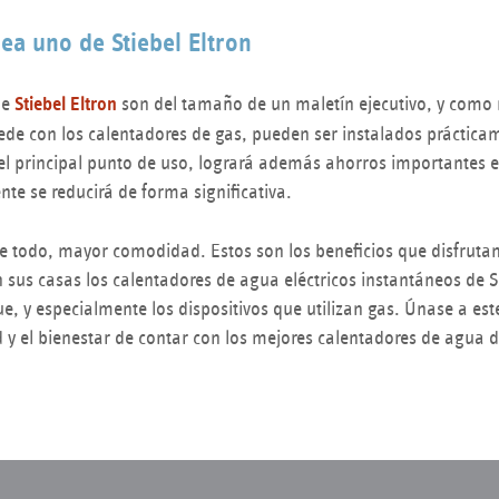
ea uno de Stiebel Eltron
de
Stiebel Eltron
son del tamaño de un maletín ejecutivo, y como 
cede con los calentadores de gas, pueden ser instalados práctica
 del principal punto de uso, logrará además ahorros importantes
te se reducirá de forma significativa.
re todo, mayor comodidad. Estos son los beneficios que disfruta
 sus casas los calentadores de agua eléctricos instantáneos de St
, y especialmente los dispositivos que utilizan gas. Únase a este
d y el bienestar de contar con los mejores calentadores de agua