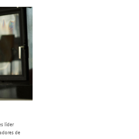
s líder
tadores de