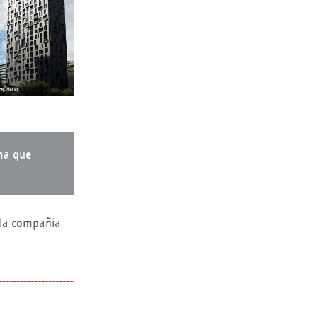
rma que
 la compañía