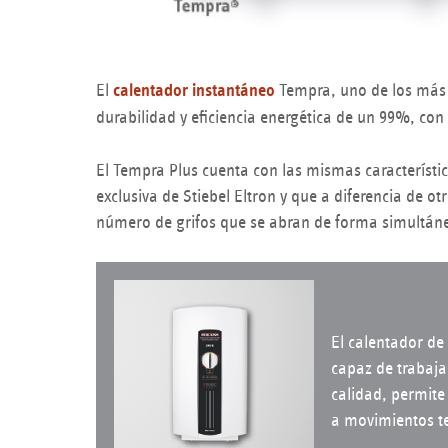
El
calentador instantáneo
Tempra, uno de los más
durabilidad y eficiencia energética de un 99%, co
El Tempra Plus cuenta con las mismas característi
exclusiva de Stiebel Eltron y que a diferencia de 
número de grifos que se abran de forma simultán
El calentador de
capaz de trabaja
calidad, permite
a movimientos te