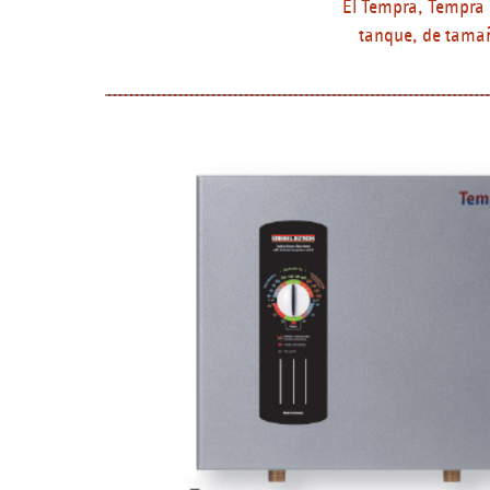
El Tempra, Tempra 
tanque, de tamañ