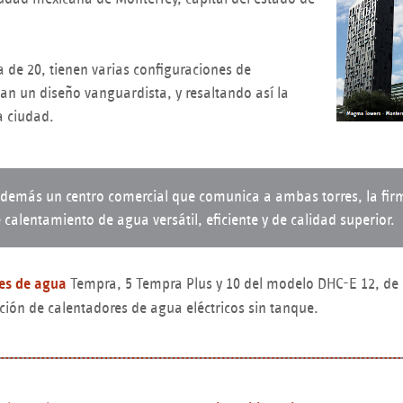
a de 20, tienen varias configuraciones de
n un diseño vanguardista, y resaltando así la
a ciudad.
además un centro comercial que comunica a ambas torres, la fi
 calentamiento de agua versátil, eficiente y de calidad superior.
es de agua
Tempra, 5 Tempra Plus y 10 del modelo DHC-E 12, de
ción de calentadores de agua eléctricos sin tanque.