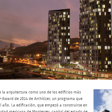
 la arquitectura como uno de los edificios más
 A+Award de 2014 de Architizer, un programa que
l año. La edificación, que empezó a construirse en
iudad mexicana de Monterrey, capital del estado de