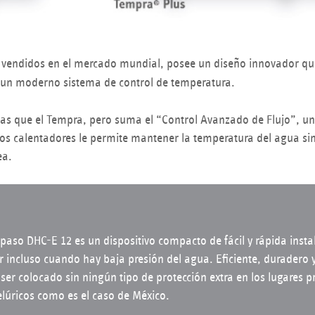
 vendidos en el mercado mundial, posee un diseño innovador q
n un moderno sistema de control de temperatura.
cas que el Tempra, pero suma el “Control Avanzado de Flujo”, u
otros calentadores le permite mantener la temperatura del agua si
ea.
 paso DHC-E 12 es un dispositivo compacto de fácil y rápida insta
r incluso cuando hay baja presión del agua. Eficiente, duradero 
 ser colocado sin ningún tipo de protección extra en los lugares 
lúricos como es el caso de México.