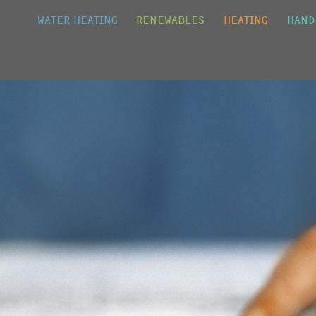
Jump to navigation
WATER HEATING
RENEWABLES
HEATING
HAND