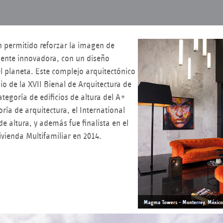
n permitido reforzar la imagen de
nte innovadora, con un diseño
l planeta. Este complejo arquitectónico
o de la XVII Bienal de Arquitectura de
ategoría de edificios de altura del A+
oría de arquitectura, el International
de altura, y además fue finalista en el
ivienda Multifamiliar en 2014.