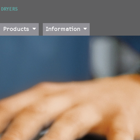
 DRYERS
Products
Information